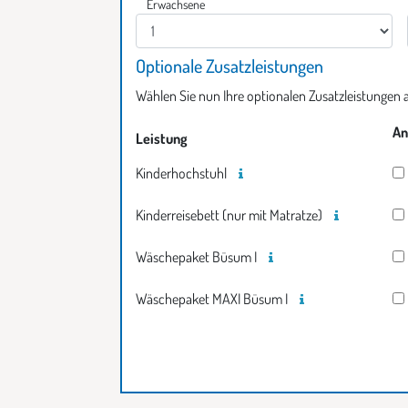
Erwachsene
Erwachsene auswahl
Optionale Zusatzleistungen
Wählen Sie nun Ihre optionalen Zusatzleistungen
An
Leistung
Kinderhochstuhl
Kinderreisebett (nur mit Matratze)
Wäschepaket Büsum I
Wäschepaket MAXI Büsum I