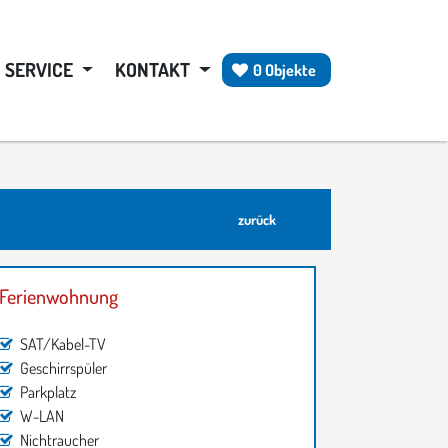
SERVICE
KONTAKT
0 Objekte
zurück
Ferienwohnung
SAT/Kabel-TV
Geschirrspüler
Parkplatz
W-LAN
Nichtraucher