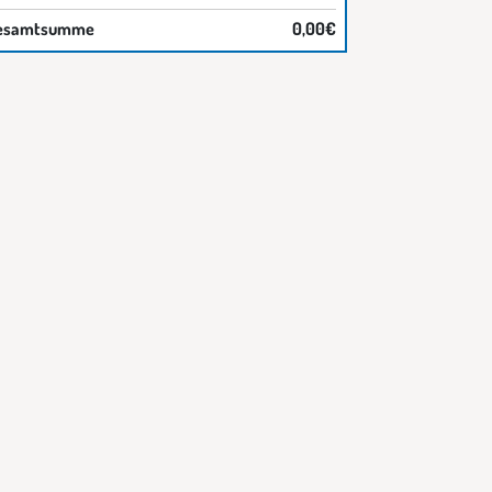
esamtsumme
0,00€