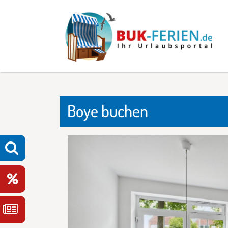
Boye buchen
n