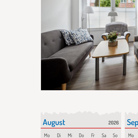
August
Se
2026
Mo
Di
Mi
Do
Fr
Sa
So
Mo