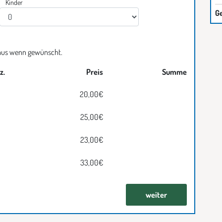
Kinder
Kinder auswahl
G
 aus wenn gewünscht.
z.
Preis
Summe
Leistungs auswahl
20,00€
Leistungs auswahl
25,00€
Leistungs auswahl
23,00€
Leistungs auswahl
33,00€
weiter