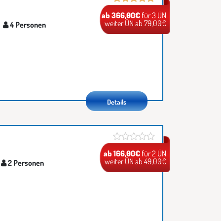
ab 366,00€
für 3 ÜN
weiter ÜN ab 79,00€
4 Personen
Details
ab 166,00€
für 2 ÜN
weiter ÜN ab 49,00€
2 Personen