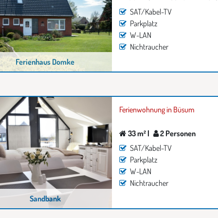
SAT/Kabel-TV
Parkplatz
W-LAN
Nichtraucher
Ferienhaus Domke
Ferienwohnung in Büsum
33 m² |
2 Personen
SAT/Kabel-TV
Parkplatz
W-LAN
Nichtraucher
Sandbank