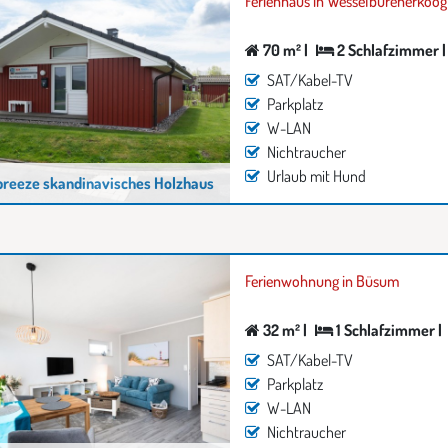
Ferienhaus in Wesselburenerkoog
70 m² |
2 Schlafzimmer |
SAT/Kabel-TV
Parkplatz
W-LAN
Nichtraucher
Urlaub mit Hund
reeze skandinavisches Holzhaus
Ferienwohnung in Büsum
32 m² |
1 Schlafzimmer |
SAT/Kabel-TV
Parkplatz
W-LAN
Nichtraucher