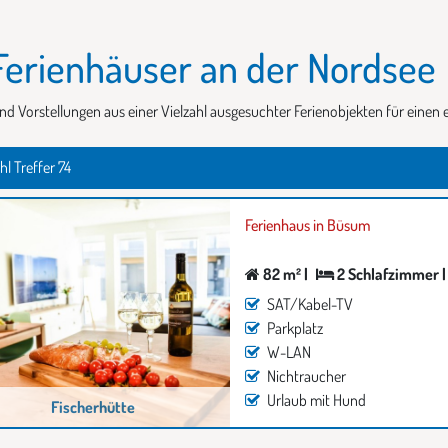
erienhäuser an der Nordsee
nd Vorstellungen aus einer Vielzahl ausgesuchter Ferienobjekten für eine
l Treffer 74
Ferienhaus in Büsum
82 m² |
2 Schlafzimmer |
SAT/Kabel-TV
Parkplatz
W-LAN
Nichtraucher
Urlaub mit Hund
Fischerhütte