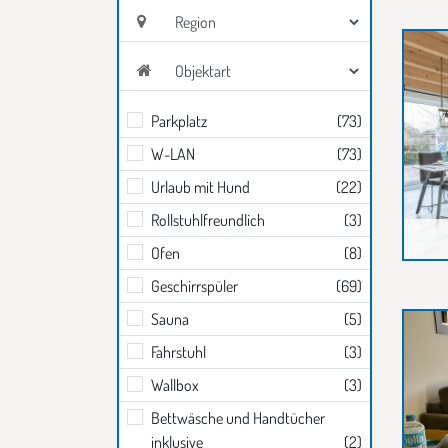
Eingabe Region
Eingabe Objektart
Parkplatz
(73)
W-LAN
(73)
Urlaub mit Hund
(22)
Rollstuhlfreundlich
(3)
Ofen
(8)
Geschirrspüler
(69)
Sauna
(5)
Fahrstuhl
(3)
Wallbox
(3)
Bettwäsche und Handtücher
inklusive
(2)