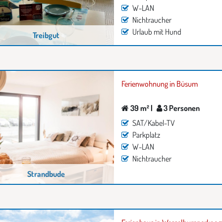
W-LAN
Nichtraucher
Urlaub mit Hund
Treibgut
Ferienwohnung in Büsum
39 m² |
3 Personen
SAT/Kabel-TV
Parkplatz
W-LAN
Nichtraucher
Strandbude