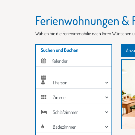
Ferienwohnungen & F
Wählen Sie die Ferienimmobilie nach Ihren Wünschen u
Suchen und Buchen
Anzah
Tage im Zeitraum/label>
Eingabe Personen
Eingabe Zimmer
Eingabe Schlafzimmer
Eingabe Badezimmer