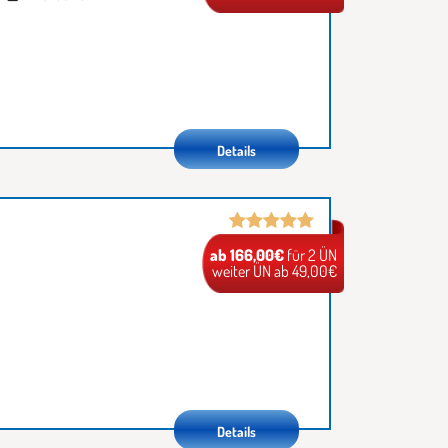
Details
ab 166,00€
für 2 ÜN
weiter ÜN ab 49,00€
Details