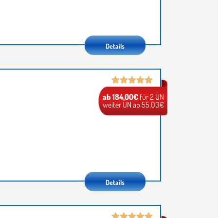
Details
ab 184,00€
für 2 ÜN
weiter ÜN ab 55,00€
Details