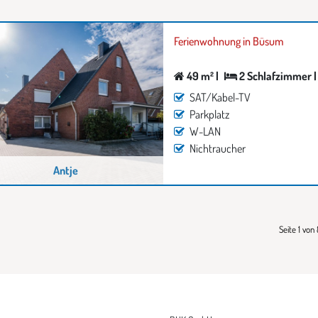
Ferienwohnung in Büsum
49 m² |
2 Schlafzimmer |
SAT/Kabel-TV
Parkplatz
W-LAN
Nichtraucher
Antje
Seite 1 von