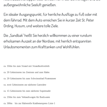
außergewöhnliche Seeluft genießen.
Ein idealer Ausgangspunkt, für herrliche Ausflüge zu Fuß oder mit
dem Fahrrad. Mit dem Auto erreichen Sie in kurzer Zeit St. Peter
Ording, Husum, und weitere tolle Ziele.
Die „Sandbak" heißt Sie herzlich willkommen zu einer rundum
erholsamen Auszeit an der Nordsee, mit herrlich entspannten
Urlaubsmomenten zum Krafttanken und Wohlfühlen.
ca. 350m bis zum Strand mit Strandkorbverleih
ca. 20 Gehminuten ins Zentrum und zum Hafen
ca. 20 Gehminuten bis zum Schwimmbad Piratenmeer
ca. zwei Gehminuten zur nächsten Gaststätte
ca. 15 Gehminuten bis zum nächsten Supermarkt
ca. 250m bis zum Verkaufswagen für Backwaren
ca. 300m bis zur Haltestelle Krabbenexpress Linie 1