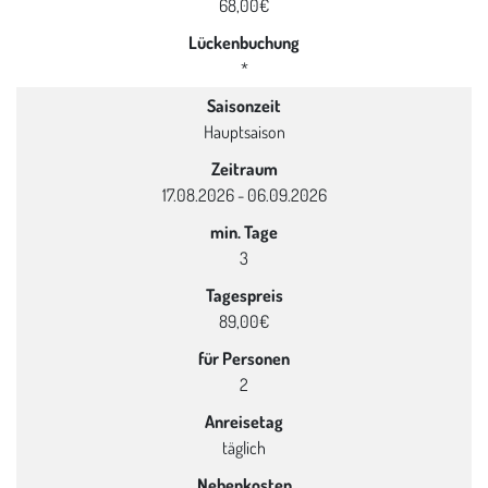
68,00€
Lückenbuchung
*
Saisonzeit
Hauptsaison
Zeitraum
17.08.2026 - 06.09.2026
min. Tage
3
Tagespreis
89,00€
für Personen
2
Anreisetag
täglich
Nebenkosten