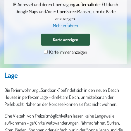
IP-Adresse) und deren Übertragung außerhalb der EU durch
Google Maps und/oder OpenStreetMaps zu, um die Karte
anzuzeigen.
Mehr erfahren
Karte anzeigen
Karte immer anzeigen
Lage
Die Ferienwohnung „Sandbank" befindet sich in den neuen Beach
Houses in perfekter Lage – direkt am Deich, unmittelbar an der
Perlebucht. Näher an der Nordsee können sie fast nicht wohnen.
Eine Vielzahl von Freizeitmöglichkeiten lassen keine Langeweile
aufkommen - geführte Wattwanderungen, Fahrradfahren, Surfen,
Kiten, Baden, Shoppen oder einfach nur in der Sonne liegen und die