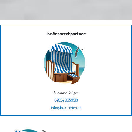
Ihr Ansprechpartner:
Susanne Krüger
04834 9659913
info@buk-ferien.de