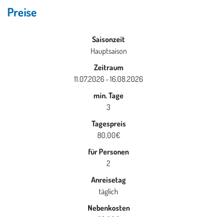
Preise
Saisonzeit
Hauptsaison
Zeitraum
11.07.2026 - 16.08.2026
min. Tage
3
Tagespreis
80,00€
für Personen
2
Anreisetag
täglich
Nebenkosten