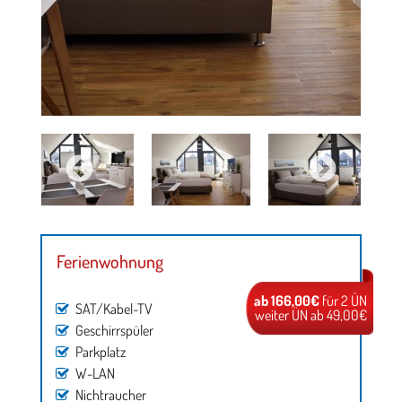
Ferienwohnung
ab 166,00€
für 2 ÜN
SAT/Kabel-TV
weiter ÜN ab 49,00€
Geschirrspüler
Parkplatz
W-LAN
Nichtraucher