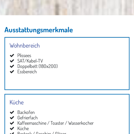
Ausstattungsmerkmale
Wohnbereich
Plissees
SAT/Kabel-TV
Doppelbett (180x200)
Essbereich
Küche
Backofen
Gefrierfach
Kaffeemaschine / Toaster / Wasserkocher
Küche
Besteck / Geschirr / Gläser ...