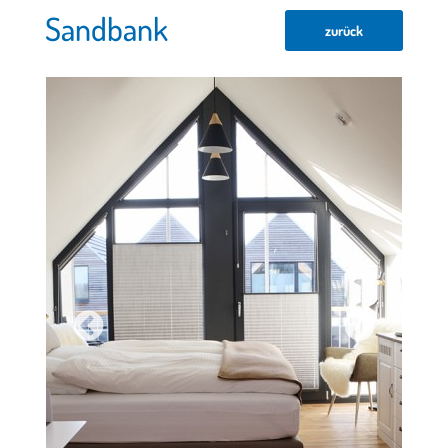
Sandbank
zurück