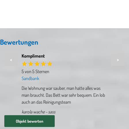
Bewertungen
Kompliment
<
>
5 von 5 Sternen
Sandbank
Die Wohnung war sauber, man hatte alles was
man braucht. Das Bett war sehr bequem. Ein lob
auch an das Reinigungsteam
karola wache - sass
Objekt bewerten