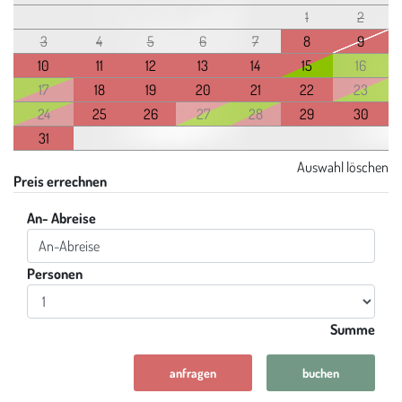
1
2
3
4
5
6
7
8
9
10
11
12
13
14
15
16
17
18
19
20
21
22
23
24
25
26
27
28
29
30
31
Auswahl löschen
Preis errechnen
An- Abreise
Personen
Eingabe Personen
Summe
anfragen
buchen