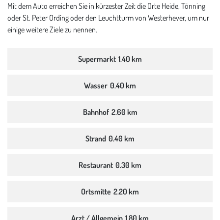
Mit dem Auto erreichen Sie in kürzester Zeit die Orte Heide, Tönning
oder St. Peter Ording oder den Leuchtturm von Westerhever, um nur
einige weitere Ziele zu nennen.
Supermarkt
1.40 km
Wasser
0.40 km
Bahnhof
2.60 km
Strand
0.40 km
Restaurant
0.30 km
Ortsmitte
2.20 km
Arzt / Allgemein
1.80 km