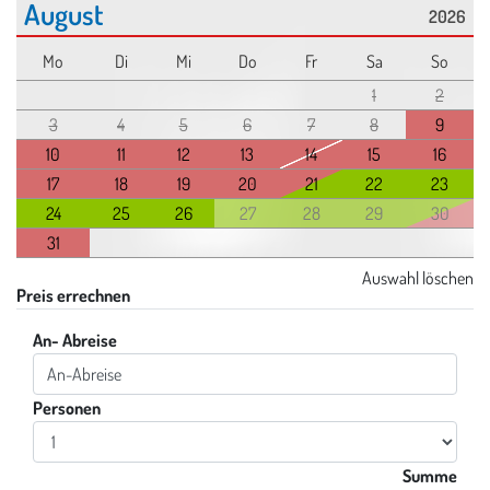
August
2026
Mo
Di
Mi
Do
Fr
Sa
So
1
2
3
4
5
6
7
8
9
10
11
12
13
14
15
16
17
18
19
20
21
22
23
24
25
26
27
28
29
30
31
Auswahl löschen
Preis errechnen
An- Abreise
Personen
Eingabe Personen
Summe