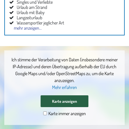
Singles und Verliebte
Urlaub am Strand
Urlaub mit Baby
Langzeiturlaub
Wassersportler jeglicher Art
mehr anzeigen...
Nichtraucher
Familienurlaub
Ich stimme der Verarbeitung von Daten (insbesondere meiner
IP-Adresse) und deren Übertragung außerhalb der EU durch
Google Maps und/oder OpenStreetMaps zu, um die Karte
anzuzeigen.
Mehr erfahren
Karte anzeigen
Karte immer anzeigen