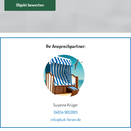
Objekt bewerten
Ihr Ansprechpartner:
Susanne Krüger
04834 9659913
info@buk-ferien.de