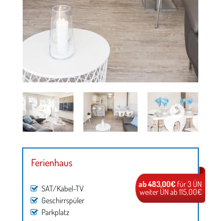
Ferienhaus
ab 483,00€
für 3 ÜN
SAT/Kabel-TV
weiter ÜN ab 115,00€
Geschirrspüler
Parkplatz