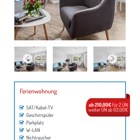
Ferienwohnung
ab 210,00€
für 2 ÜN
SAT/Kabel-TV
weiter ÜN ab 63,00€
Geschirrspüler
Parkplatz
W-LAN
Nichtraucher