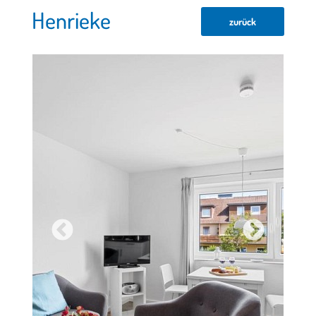
Henrieke
zurück