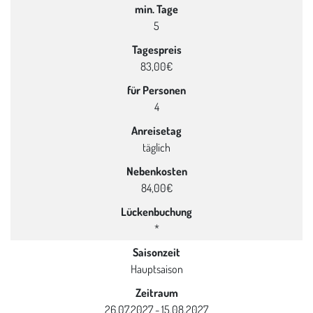
min. Tage
5
Tagespreis
83,00€
für Personen
4
Anreisetag
täglich
Nebenkosten
84,00€
Lückenbuchung
*
Saisonzeit
Hauptsaison
Zeitraum
26.07.2027 - 15.08.2027