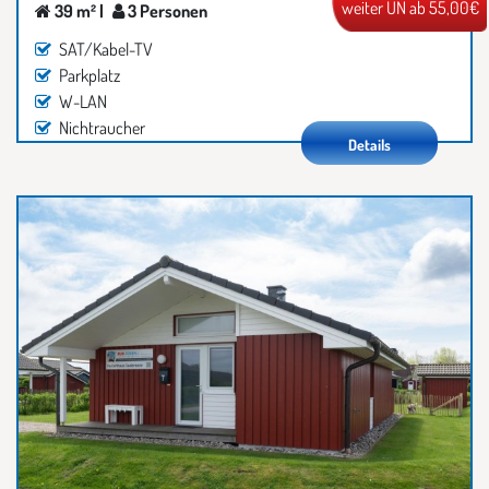
weiter ÜN ab 55,00€
39 m² |
3 Personen
SAT/Kabel-TV
Parkplatz
W-LAN
Nichtraucher
Details