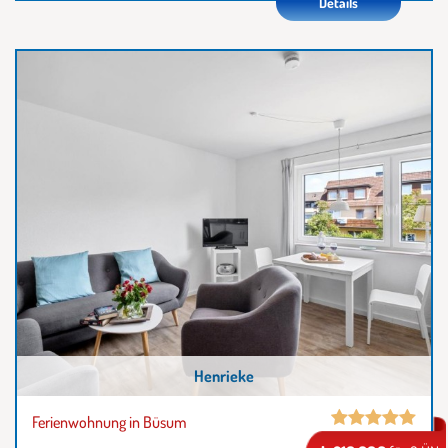
Details
Henrieke
Ferienwohnung in Büsum