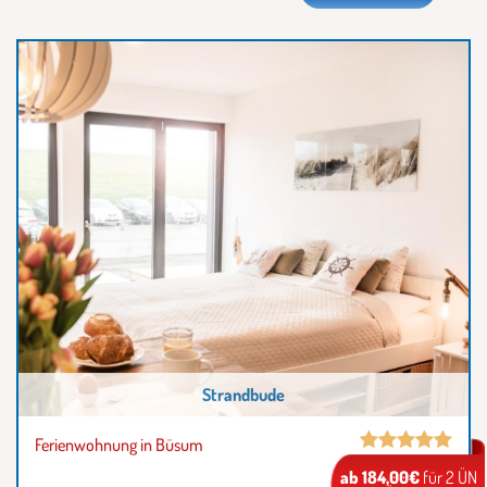
Strandbude
Ferienwohnung in Büsum
ab 184,00€
für 2 ÜN