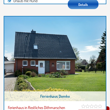
Urlaub mit Hund
Details
Ferienhaus Domke
Ferienhaus in Restliches Dithmarschen