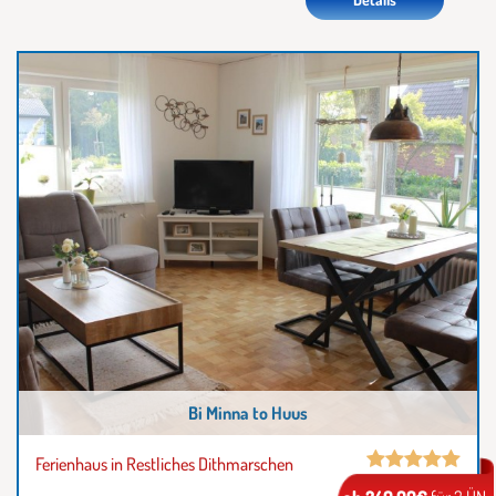
Bi Minna to Huus
Ferienhaus in Restliches Dithmarschen