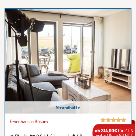
Strandhütte
Ferienhaus in Büsum
ab 314,00€
für 2 ÜN
weiter ÜN ab 90,00€