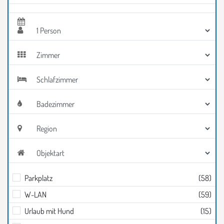
Tage im Zeitraum/label>
Eingabe Personen
Eingabe Zimmer
Eingabe Schlafzimmer
Eingabe Badezimmer
Eingabe Region
Eingabe Objektart
Parkplatz
(58)
W-LAN
(59)
Urlaub mit Hund
(15)