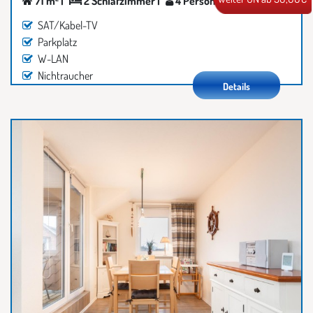
71 m² |
2 Schlafzimmer |
4 Personen
SAT/Kabel-TV
Parkplatz
W-LAN
Nichtraucher
Details